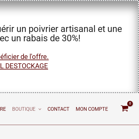
ir un poivrier artisanal et une
vec un rabais de 30%!
icier de l'offre.
AL DESTOCKAGE
IRE
BOUTIQUE
CONTACT
MON COMPTE