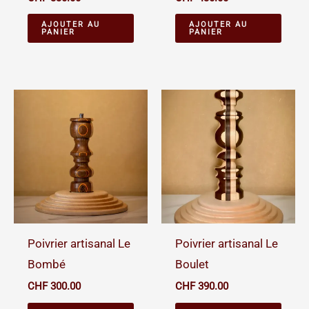
AJOUTER AU
AJOUTER AU
PANIER
PANIER
Poivrier artisanal Le
Poivrier artisanal Le
Bombé
Boulet
CHF
300.00
CHF
390.00