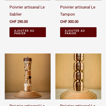
Poivrier artisanal Le
Poivrier artisanal Le
Sablier
Tampon
CHF
290.00
CHF
300.00
AJOUTER AU
AJOUTER AU
PANIER
PANIER