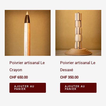
Poivrier artisanal Le
Poivrier artisanal Le
Crayon
Desaxé
CHF
650.00
CHF
350.00
AJOUTER AU
AJOUTER AU
PANIER
PANIER