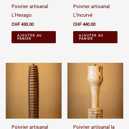
Poivrier artisanal
Poivrier artisanal
L’Hexago
L’Incurvé
CHF
430.00
CHF
440.00
AJOUTER AU
AJOUTER AU
PANIER
PANIER
Poivrier artisanal
Poivrier artisanal la