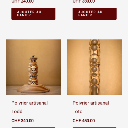
CHF
240.00
CHF
380.00
AJOUTER AU
AJOUTER AU
PANIER
PANIER
Poivrier artisanal
Poivrier artisanal
Todd
Toto
CHF
340.00
CHF
450.00