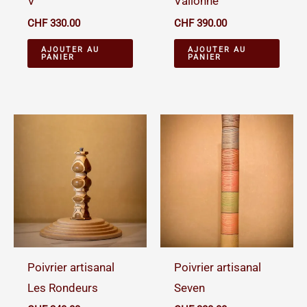
V
Vallonné
CHF
330.00
CHF
390.00
AJOUTER AU
AJOUTER AU
PANIER
PANIER
Poivrier artisanal
Poivrier artisanal
Les Rondeurs
Seven