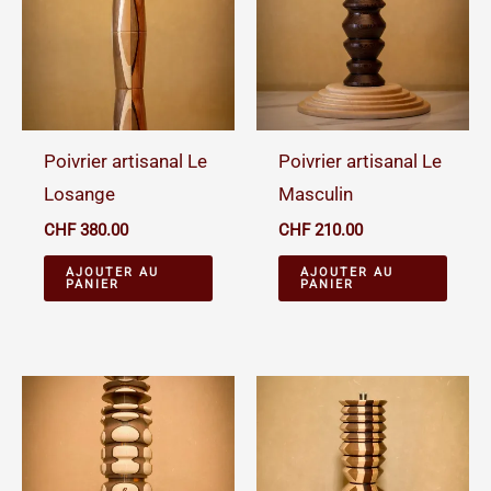
Poivrier artisanal Le
Poivrier artisanal Le
Losange
Masculin
CHF
380.00
CHF
210.00
AJOUTER AU
AJOUTER AU
PANIER
PANIER