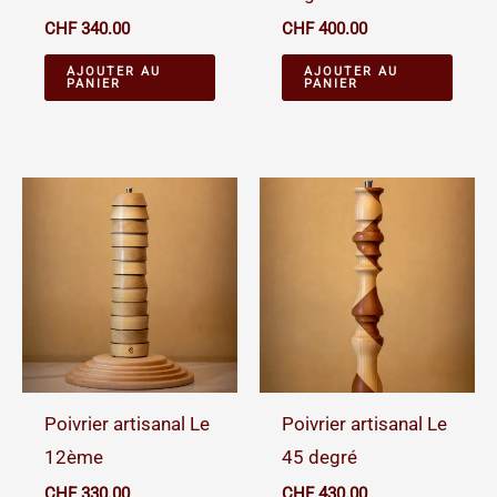
CHF
340.00
CHF
400.00
AJOUTER AU
AJOUTER AU
PANIER
PANIER
Poivrier artisanal Le
Poivrier artisanal Le
12ème
45 degré
CHF
330.00
CHF
430.00