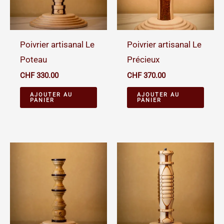
Poivrier artisanal Le
Poivrier artisanal Le
Poteau
Précieux
CHF
330.00
CHF
370.00
AJOUTER AU
AJOUTER AU
PANIER
PANIER