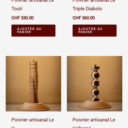
Poivrier artisanal Le
Poivrier artisanal Le
Touti
Triple Diabolo
CHF
330.00
CHF
360.00
AJOUTER AU
AJOUTER AU
PANIER
PANIER
Poivrier artisanal Le
Poivrier artisanal Le