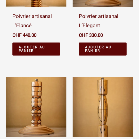
Poivrier artisanal
Poivrier artisanal
L’Elancé
L’Elegant
CHF
440.00
CHF
330.00
AJOUTER AU
AJOUTER AU
PANIER
PANIER