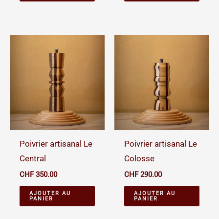
Poivrier artisanal Le
Poivrier artisanal Le
Central
Colosse
CHF
350.00
CHF
290.00
AJOUTER AU
AJOUTER AU
PANIER
PANIER