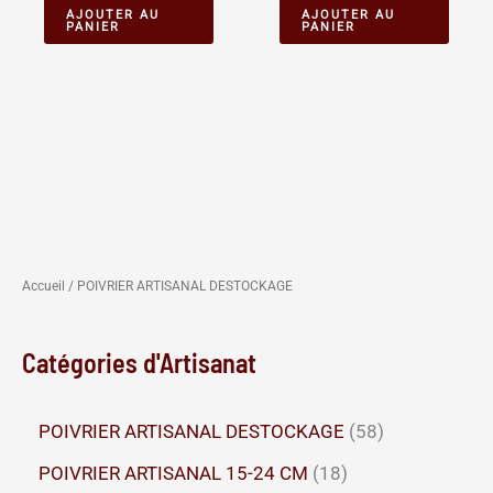
AJOUTER AU
AJOUTER AU
PANIER
PANIER
Accueil
/ POIVRIER ARTISANAL DESTOCKAGE
Catégories d'Artisanat
5
POIVRIER ARTISANAL DESTOCKAGE
58
8
1
POIVRIER ARTISANAL 15-24 CM
18