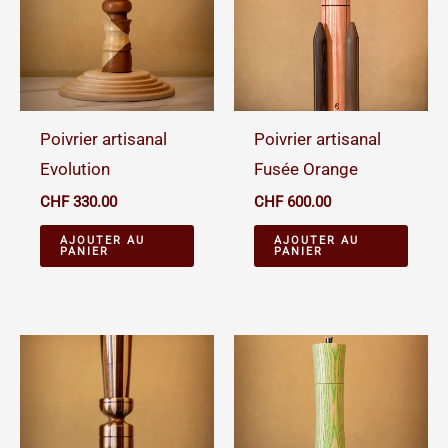
Poivrier artisanal
Poivrier artisanal
Evolution
Fusée Orange
CHF
330.00
CHF
600.00
AJOUTER AU
AJOUTER AU
PANIER
PANIER