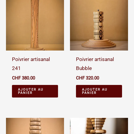
Poivrier artisanal
Poivrier artisanal
241
Bubble
CHF
380.00
CHF
320.00
AJOUTER AU
AJOUTER AU
PANIER
PANIER