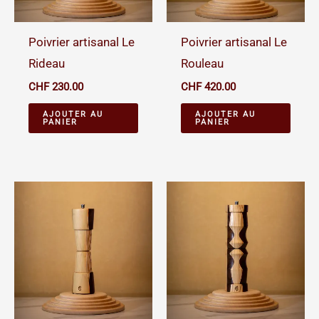
Poivrier artisanal Le
Poivrier artisanal Le
Rideau
Rouleau
CHF
230.00
CHF
420.00
AJOUTER AU
AJOUTER AU
PANIER
PANIER