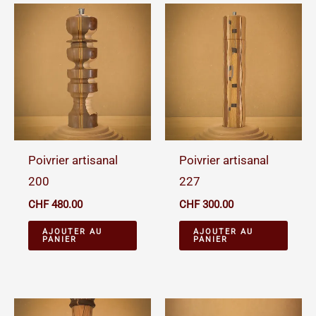
Poivrier artisanal
Poivrier artisanal
200
227
CHF
480.00
CHF
300.00
AJOUTER AU
AJOUTER AU
PANIER
PANIER