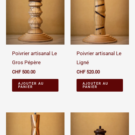
Poivrier artisanal Le
Poivrier artisanal Le
Gros Pépère
Ligné
CHF
500.00
CHF
520.00
AJOUTER AU
AJOUTER AU
PANIER
PANIER