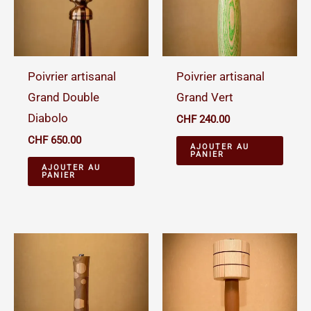
Poivrier artisanal
Poivrier artisanal
Grand Double
Grand Vert
Diabolo
CHF
240.00
CHF
650.00
AJOUTER AU
PANIER
AJOUTER AU
PANIER