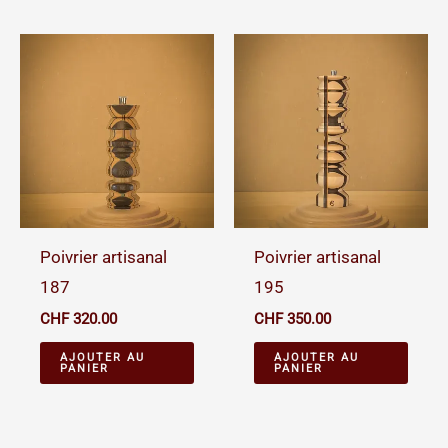
Poivrier artisanal
Poivrier artisanal
187
195
CHF
320.00
CHF
350.00
AJOUTER AU
AJOUTER AU
PANIER
PANIER