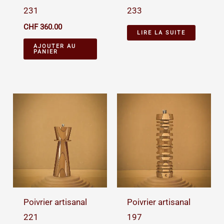
231
233
CHF
360.00
LIRE LA SUITE
AJOUTER AU
PANIER
Poivrier artisanal
Poivrier artisanal
221
197