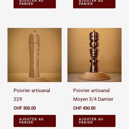
AJOUTER AU
AJOUTER AU
PANIER
PANIER
Poivrier artisanal
Poivrier artisanal
229
Moyen 3/4 Damier
CHF
300.00
CHF
430.00
AJOUTER AU
AJOUTER AU
PANIER
PANIER