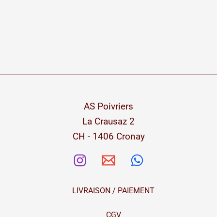
AS Poivriers
La Crausaz 2
CH - 1406 Cronay
LIVRAISON / PAIEMENT
CGV