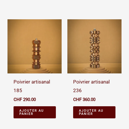
Poivrier artisanal
Poivrier artisanal
185
236
CHF
290.00
CHF
360.00
AJOUTER AU
AJOUTER AU
PANIER
PANIER