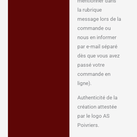
mentionner dans
la rubrique
message lors de la
commande ou
nous en informer
par e-mail séparé
dès que vous avez
passé votre
commande en
ligne).
Authenticité de la
création attestée
par le logo AS
Poivriers.