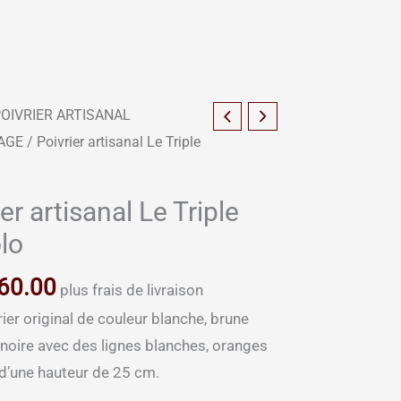
POIVRIER ARTISANAL
AGE
/ Poivrier artisanal Le Triple
er artisanal Le Triple
lo
60.00
plus frais de livraison
rier original de couleur blanche, brune
 noire avec des lignes blanches, oranges
 d’une hauteur de 25 cm.