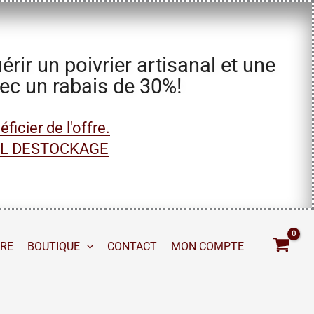
ir un poivrier artisanal et une
vec un rabais de 30%!
icier de l'offre.
AL DESTOCKAGE
IRE
BOUTIQUE
CONTACT
MON COMPTE