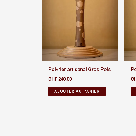
Poivrier artisanal Gros Pois
Po
CHF
240.00
C
AJOUTER AU PANIER