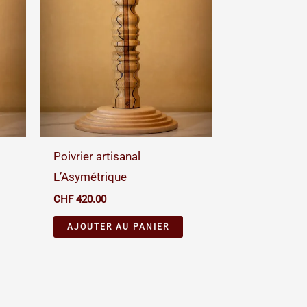
é
Poivrier artisanal
L’Asymétrique
CHF
420.00
AJOUTER AU PANIER