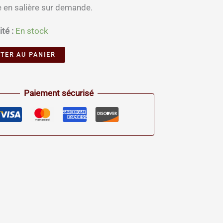
 en salière sur demande.
ité :
En stock
Alternative:
TER AU PANIER
Paiement sécurisé