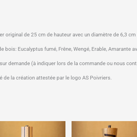
rier original de 25 cm de hauteur avec un diamètre de 6,3 
e bois: Eucalyptus fumé, Frêne, Wengé, Erable, Amarante av
sur demande (à indiquer lors de la commande ou nous conta
é de la création attestée par le logo AS Poivriers.