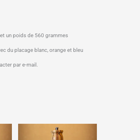
cm et un poids de 560 grammes
ec du placage blanc, orange et bleu
cter par e-mail.