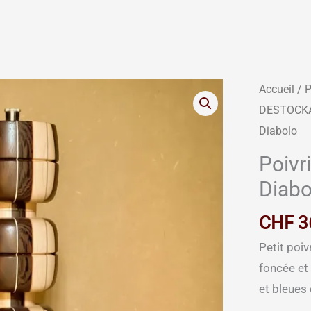
Accueil
/
DESTOCK
Diabolo
Poivri
Diabo
CHF
3
Petit poiv
foncée et
et bleues